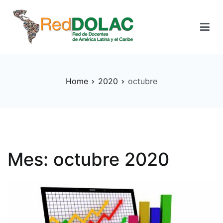
Instituto de Formación Continua – RedDOLAC
Aprendizaje Permanente
Home
2020
octubre
Mes:
octubre 2020