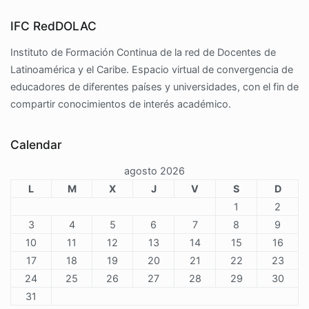
IFC RedDOLAC
Instituto de Formación Continua de la red de Docentes de
Latinoamérica y el Caribe. Espacio virtual de convergencia de
educadores de diferentes países y universidades, con el fin de
compartir conocimientos de interés académico.
Calendar
agosto 2026
L
M
X
J
V
S
D
1
2
3
4
5
6
7
8
9
10
11
12
13
14
15
16
17
18
19
20
21
22
23
24
25
26
27
28
29
30
31