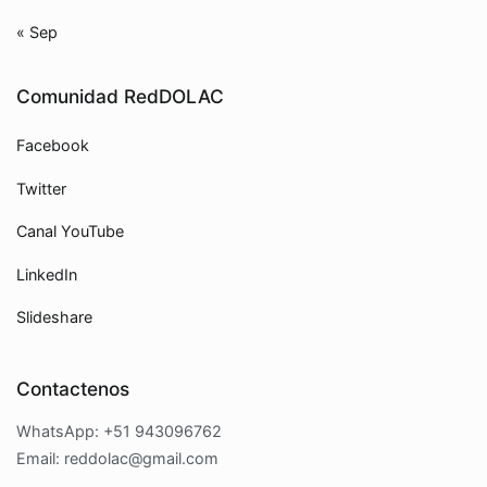
« Sep
Comunidad RedDOLAC
Facebook
Twitter
Canal YouTube
LinkedIn
Slideshare
Contactenos
WhatsApp: +51 943096762
Email: reddolac@gmail.com