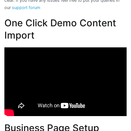
clear. If you have any issues feel free to put your queries in
our
support forum
One Click Demo Content
Import
Business Page Setup